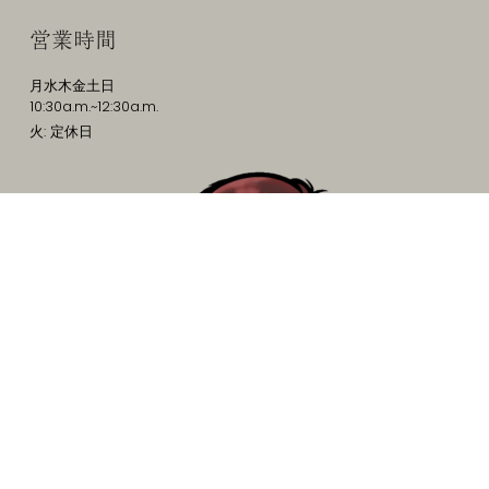
営業時間
月水木金土日
10:30a.m.~12:30a.m.
火: 定休日