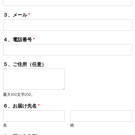
３、メール
*
４、電話番号
*
５、ご住所（任意）
最大100文字の0。
６、お届け先名
*
名
姓