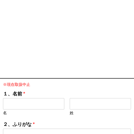
※現在取扱中止
１、名前
*
名
姓
２、ふりがな
*